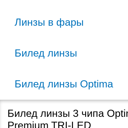
Линзы в фары
Билед линзы
Билед линзы Optima
Билед линзы 3 чипа Opt
Premium TRI-LED