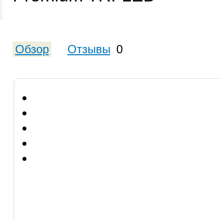
Обзор
Отзывы
0