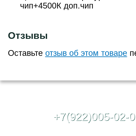
чип+4500К доп.чип
Отзывы
Оставьте
отзыв об этом товаре
п
Контактный те
+7(922)005-02-0