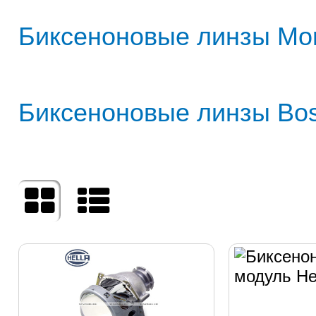
Биксеноновые линзы Mor
Биксеноновые линзы Bo