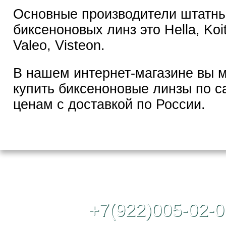
Основные производители штатн
биксеноновых линз это Hella, Koi
Valeo, Visteon.
В нашем интернет-магазине вы 
купить биксеноновые линзы по 
ценам с доставкой по России.
Контактный те
+7(922)005-02-0