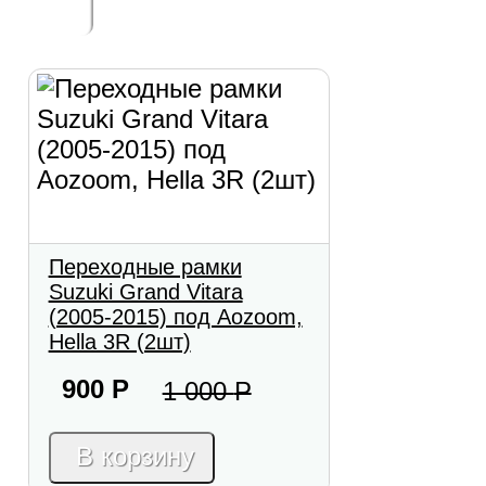
Переходные рамки
Suzuki Grand Vitara
(2005-2015) под Aozoom,
Hella 3R (2шт)
900
Р
1 000
Р
В корзину