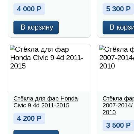
4 000
Р
5 300
Р
В корзину
В корз
Стёкла для фар Honda
Стёкла фар
Civic 9 4d 2011-2015
2007-2014/
2010
4 200
Р
3 500
Р