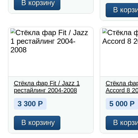
В корзину
В корз
Стёкла фар Fit / Jazz 1
Стёкла фа
рестайлинг 2004-2008
Accord 8 2
3 300
Р
5 000
Р
В корзину
В корз