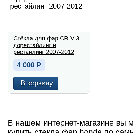
Стёкла для фар CR-V 3
дорестайлинг и
рестайлинг 2007-2012
4 000
Р
В корзину
В нашем интернет-магазине вы 
купить стекла фар honda по сам