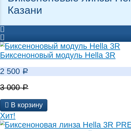
Казани
Биксеноновый модуль Hella 3R
2 500
Р
3 000
Р
В корзину
Хит!