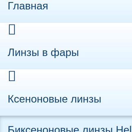
Главная
Линзы в фары
Ксеноновые линзы
Биксеноновые линзы Hel