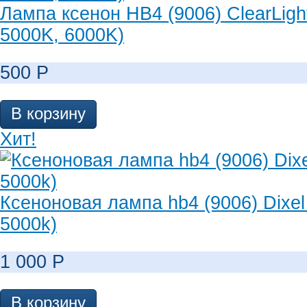
Лампа ксенон HB4 (9006) ClearLigh
5000K, 6000K)
500
Р
В корзину
Хит!
Ксеноновая лампа hb4 (9006) Dixel
5000k)
1 000
Р
В корзину