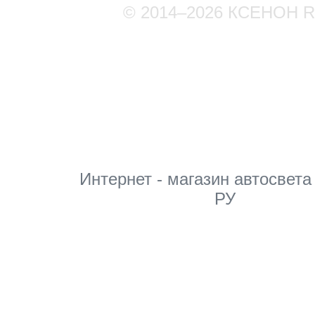
© 2014–2026 КСЕНОН 
Мы в соцсетях
Интернет - магазин автосвета
РУ