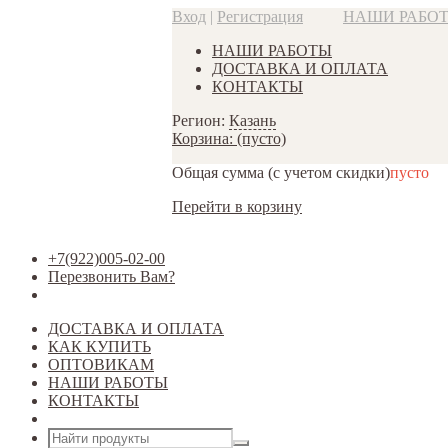
Вход
|
Регистрация
НАШИ РАБО
НАШИ РАБОТЫ
ДОСТАВКА И ОПЛАТА
КОНТАКТЫ
Регион:
Казань
Корзина:
(пусто)
Общая сумма
(с учетом скидки)
пусто
Перейти в корзину
+7(922)005-02-00
Перезвонить Вам?
ДОСТАВКА И ОПЛАТА
КАК КУПИТЬ
ОПТОВИКАМ
НАШИ РАБОТЫ
КОНТАКТЫ
Открыть меню