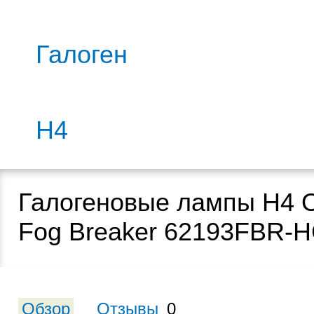
Галоген
H4
Галогеновые лампы H4
Fog Breaker 62193FBR-
Обзор
Отзывы
0