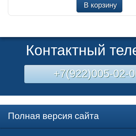
В корзину
Контактный те
+7(922)005-02-0
Полная версия сайта