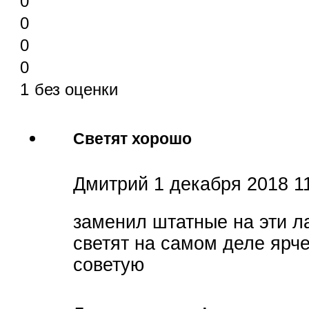
0
0
0
0
1
без оценки
Светят хорошо
Дмитрий
1 декабря 2018 1
заменил штатные на эти л
светят на самом деле ярче
советую