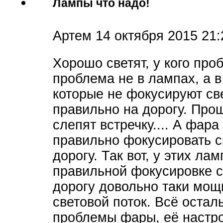
Лампы что надо!
Артем
14 октября 2015 21:
Хорошо светят, у кого про
проблема не в лампах, а в
которые не фокусируют св
правильно на дорогу. Про
слепят встречку.... А фар
правильно фокусировать с
дорогу. Так вот, у этих лам
правильной фокусировке с
дорогу довольно таки мо
световой поток. Всё осталь
проблемы фары, её настро