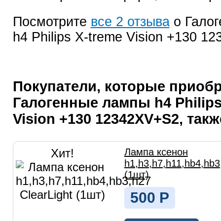
Посмотрите
все 2 отзыва
о Гало
h4 Philips X-treme Vision +130 1
Покупатели, которые приоб
Галогенные лампы h4 Philips
Vision +130 12342XV+S2, так
Хит!
Лампа ксенон
h1,h3,h7,h11,hb4,hb3
(1шт)
500
Р