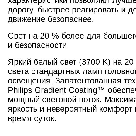
характеристики позволяют лучше
дорогу, быстрее реагировать и д
движение безопаснее.
Свет на 20 % белее для больше
и безопасности
Яркий белый свет (3700 K) на 20
света стандартных ламп головно
освещения. Запатентованная те
Philips Gradient Coating™ обесп
мощный световой поток. Максим
яркость и невероятный комфорт 
время суток.