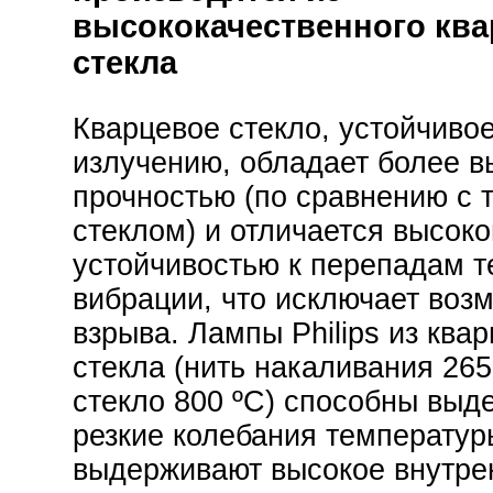
высококачественного ква
стекла
Кварцевое стекло, устойчивое
излучению, обладает более в
прочностью (по сравнению с 
стеклом) и отличается высоко
устойчивостью к перепадам т
вибрации, что исключает воз
взрыва. Лампы Philips из квар
стекла (нить накаливания 265
стекло 800 ºC) способны выд
резкие колебания температу
выдерживают высокое внутре