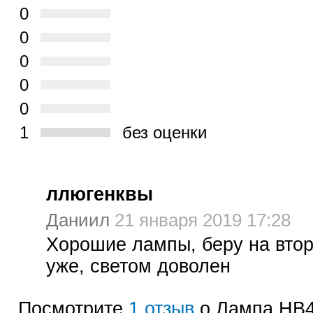
0
0
0
0
0
1
без оценки
ллюгенквы
Даниил
21 января 2019 17:28
Хорошие лампы, беру на втор
уже, светом доволен
Посмотрите
1 отзыв
о Лампа HB4 