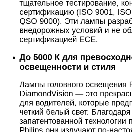
тщательное тестирование, ко
сертификацию (ISO 9001, ISO
QSO 9000). Эти лампы разра
внедорожных условий и не о
сертификацией ECE.
До 5000 К для превосход
освещенности и стиля
Лампы головного освещения P
DiamondVision — это прекрас
для водителей, которые пред
четкий белый свет. Благодаря
запатентованной технологии 
Philips они излучают по-нас