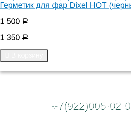
Герметик для фар Dixel HOT (черн
1 500
Р
1 350
Р
В корзину
Контактный те
+7(922)005-02-0