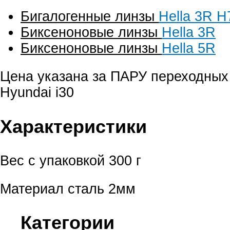
Бигалогенные линзы
Hella 3R H
Биксеноновые линзы
Hella 3R
Биксеноновые линзы
Hella 5R
Цена указана за ПАРУ переходных
Hyundai i30
Характеристики
Вес с упаковкой
300 г
Материал
сталь 2мм
Категории