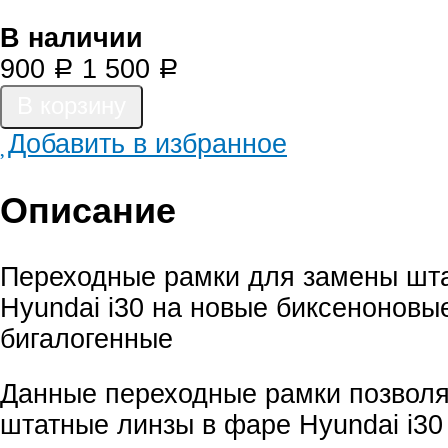
В наличии
900
1 500
Р
Р
Добавить в избранное
Описание
Переходные рамки для замены шта
Hyundai i30 на новые биксеноновы
бигалогенные
Данные переходные рамки позвол
штатные линзы в фаре Hyundai i30