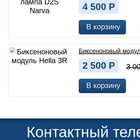
4 500
Р
В корзину
Биксеноновый модул
2 500
Р
3 0
В корзину
Контактный те