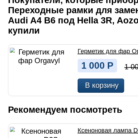
Покупатели, которые приоб
Переходные рамки для заме
Audi A4 B6 под Hella 3R, Aoz
купили
Герметик для фар Or
1 000
Р
1 0
В корзину
Рекомендуем посмотреть
Ксеноновая лампа D