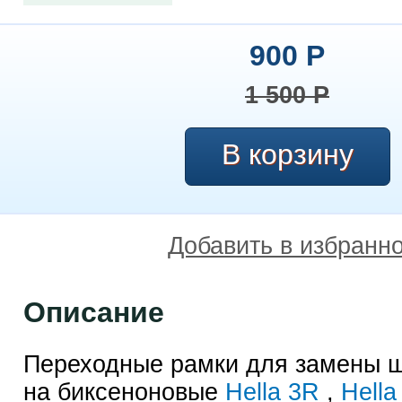
900
Р
1 500
Р
Добавить в избранн
Описание
Переходные рамки для замены ш
на биксеноновые
Hella 3R
,
Hella