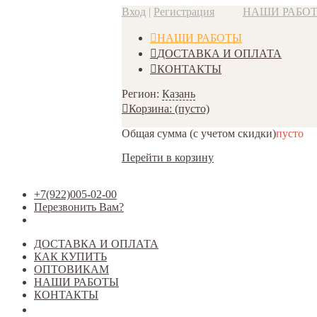
Вход
|
Регистрация
НАШИ РАБО
НАШИ РАБОТЫ
ДОСТАВКА И ОПЛАТА
КОНТАКТЫ
Регион:
Казань
Корзина:
(пусто)
Общая сумма
(с учетом скидки)
пусто
Перейти в корзину
+7(922)005-02-00
Перезвонить Вам?
ДОСТАВКА И ОПЛАТА
КАК КУПИТЬ
ОПТОВИКАМ
НАШИ РАБОТЫ
КОНТАКТЫ
Открыть меню