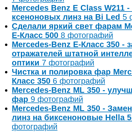
Mercedes Benz E Class W211 -
ксеноновых линз на Bi Led
5 
Сделали яркий свет фарам M
E-Класс 500
8 фотографий
Mercedes-Benz E-Класс 350 - 
отражателей штатной интелл
оптики
7 фотографий
Чистка и полировка фар Merc
Класс 350
6 фотографий
Mercedes-Benz ML 350 - улуч
фар
9 фотографий
Mercedes-Benz ML 350 - Заме
линз на биксеноновые Hella 
фотографий