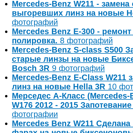
Mercedes-Benz W211 - замена
выгоревших линз на новые He
фотографий
Mercedes Benz E-300 - ремонт
полировка.
8 фотографий
Mercedes-Benz S-class S500 
старые линзы на новые Бик
Bosch 3R
9 фотографий
Mercedes-Benz E-Class W211 
линз на новые Hella 3R
10 фо
Мерседес А-Класс (Mercedes-
W176 2012 - 2015 Запотевани
фотографии
Mercedes Benz W211 Сделана 
фарах на новые биксеноновые