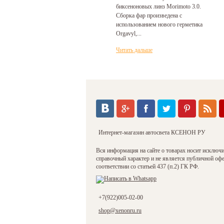
биксеноновых линз Morimoto 3.0.
Сборка фар произведена с
использованием нового герметика
Orgavyl,...
Читать дальше
Интернет-магазин автосвета КСЕНОН РУ
Вся информация на сайте о товарах носит исключ
справочный характер и не является публичной оф
соответствии со статьей 437 (п.2) ГК РФ.
+7(922)005-02-00
shop@xenonru.ru