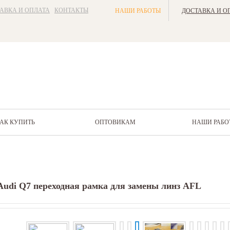
АВКА И ОПЛАТА
КОНТАКТЫ
НАШИ РАБОТЫ
ДОСТАВКА И О
АК КУПИТЬ
ОПТОВИКАМ
НАШИ РАБО
Audi Q7 переходная рамка для замены линз AFL