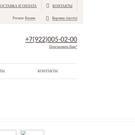
ДОСТАВКА И ОПЛАТА
КОНТАКТЫ
Регион:
Казань
Корзина:
(пусто)
+7(922)005-02-00
Перезвонить Вам?
ТЫ
КОНТАКТЫ