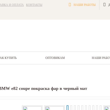
АВКА И ОПЛАТА
КОНТАКТЫ
НАШИ РАБОТЫ
АК КУПИТЬ
ОПТОВИКАМ
НАШИ РАБО
BMW e82 coupe покраска фар в черный мат