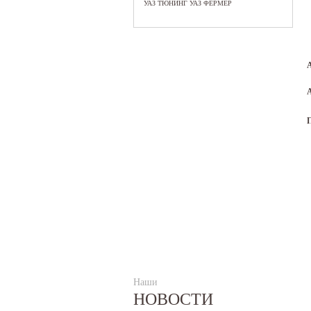
УАЗ ТЮНИНГ УАЗ ФЕРМЕР
Наши
НОВОСТИ