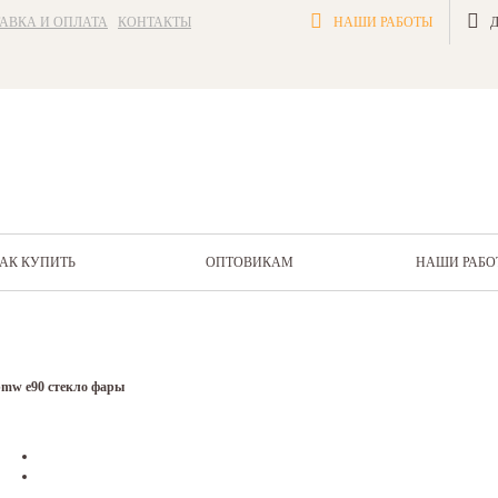
АВКА И ОПЛАТА
КОНТАКТЫ
НАШИ РАБОТЫ
АК КУПИТЬ
ОПТОВИКАМ
НАШИ РАБО
bmw e90 стекло фары