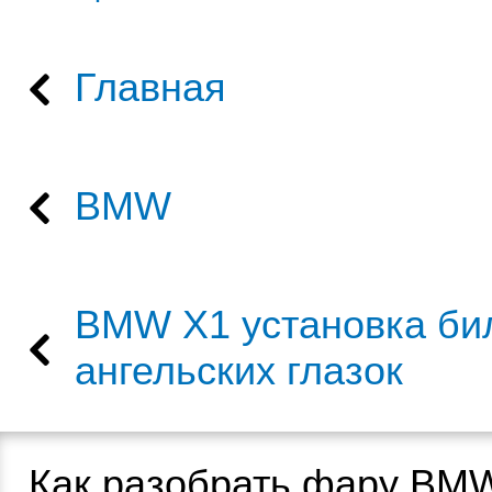
Главная
BMW
BMW X1 установка би
ангельских глазок
Как разобрать фару BM