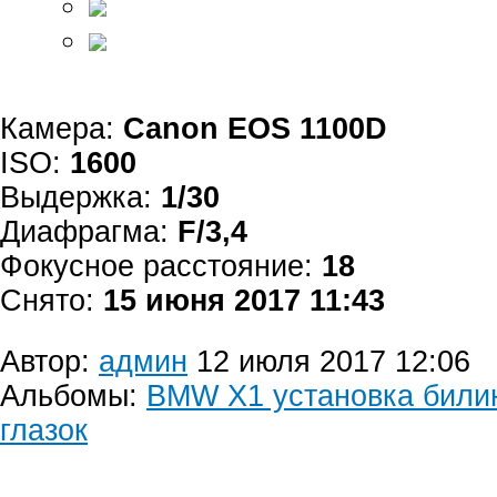
Камера:
Canon EOS 1100D
ISO:
1600
Выдержка:
1/30
Диафрагма:
F/3,4
Фокусное расстояние:
18
Снято:
15 июня 2017 11:43
Автор:
админ
12 июля 2017 12:06
Альбомы:
BMW X1 установка билин
глазок