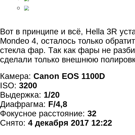
Вот в принципе и всё, Hella 3R ус
Mondeo 4, осталось только обрати
стекла фар. Так как фары не разб
сделали только внешнюю полировк
Камера:
Canon EOS 1100D
ISO:
3200
Выдержка:
1/20
Диафрагма:
F/4,8
Фокусное расстояние:
32
Снято:
4 декабря 2017 12:22