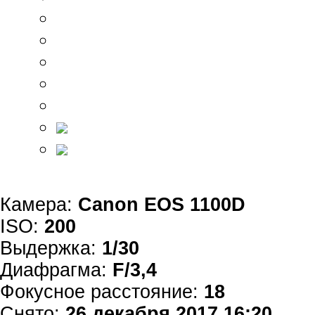
Камера:
Canon EOS 1100D
ISO:
200
Выдержка:
1/30
Диафрагма:
F/3,4
Фокусное расстояние:
18
Снято:
26 декабря 2017 16:20