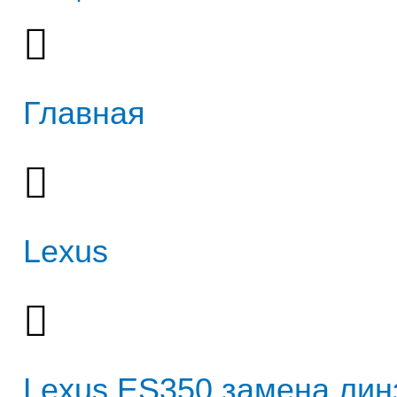
Главная
Lexus
Lexus ES350 замена лин