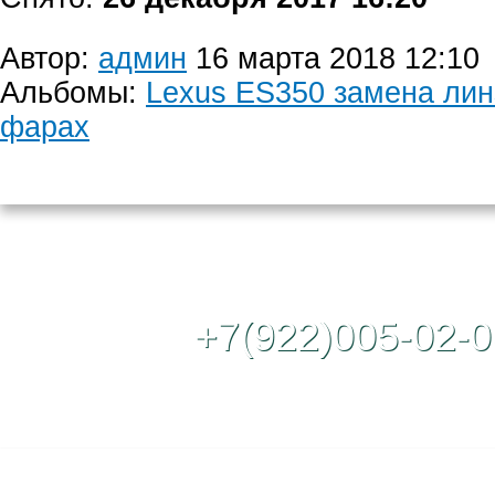
Автор:
админ
16 марта 2018 12:10
Альбомы:
Lexus ES350 замена лин
фарах
Контактный те
+7(922)005-02-0
Полная версия сайта