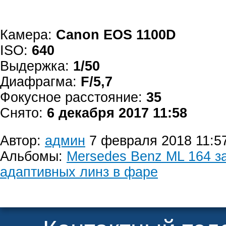
Камера:
Canon EOS 1100D
ISO:
640
Выдержка:
1/50
Диафрагма:
F/5,7
Фокусное расстояние:
35
Снято:
6 декабря 2017 11:58
Автор:
админ
7 февраля 2018 11:5
Альбомы:
Mersedes Benz ML 164 з
адаптивных линз в фаре