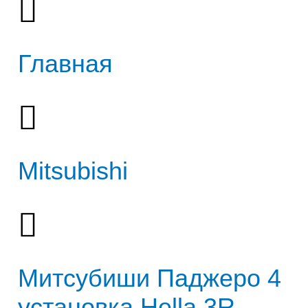
Главная
Mitsubishi
Митсубиши Паджеро 4
установка Hella 3R