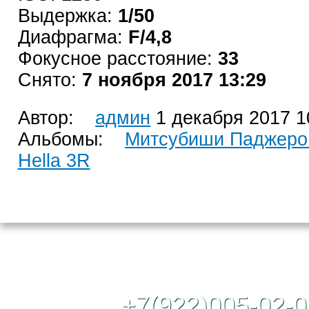
Выдержка:
1/50
Диафрагма:
F/4,8
Фокусное расстояние:
33
Снято:
7 ноября 2017 13:29
Автор:
админ
1 декабря 2017 1
Альбомы:
Митсубиши Паджеро 
Hella 3R
Контактный те
+7(922)005-02-0