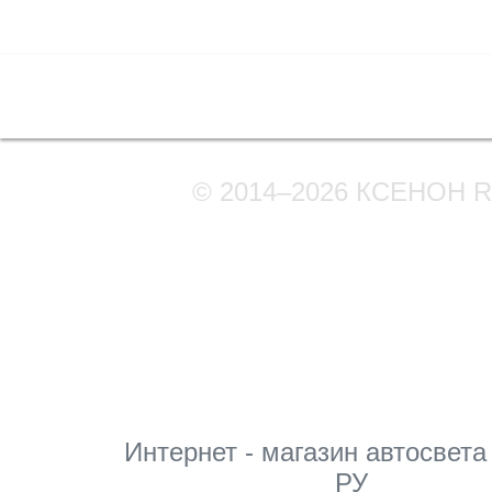
Полная версия сайта
© 2014–2026 КСЕНОН 
Мы в соцсетях
Интернет - магазин автосвета
РУ