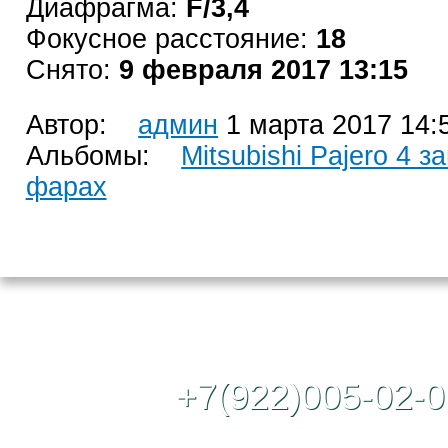
Диафрагма:
F/3,4
Фокусное расстояние:
18
Снято:
9 февраля 2017 13:15
Автор:
админ
1 марта 2017 14:
Альбомы:
Mitsubishi Pajero 4 з
фарах
Контактный те
+7(922)005-02-0