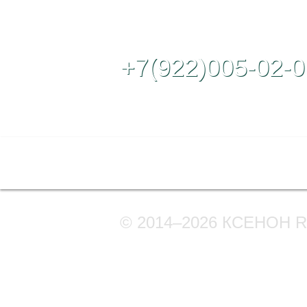
Контактный те
+7(922)005-02-0
Полная версия сайта
© 2014–2026 КСЕНОН 
Мы в соцсетях