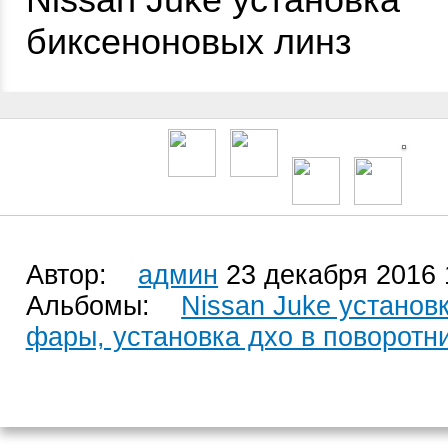
биксеноновых линз
Автор:
админ
23 декабря 2016 
Альбомы:
Nissan Juke установ
фары, установка дхо в поворотн