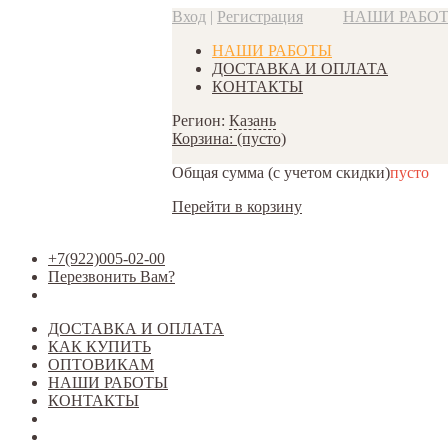
Вход
|
Регистрация
НАШИ РАБО
НАШИ РАБОТЫ
ДОСТАВКА И ОПЛАТА
КОНТАКТЫ
Регион:
Казань
Корзина:
(пусто)
Общая сумма
(с учетом скидки)
пусто
Перейти в корзину
+7(922)005-02-00
Перезвонить Вам?
ДОСТАВКА И ОПЛАТА
КАК КУПИТЬ
ОПТОВИКАМ
НАШИ РАБОТЫ
КОНТАКТЫ
Открыть меню