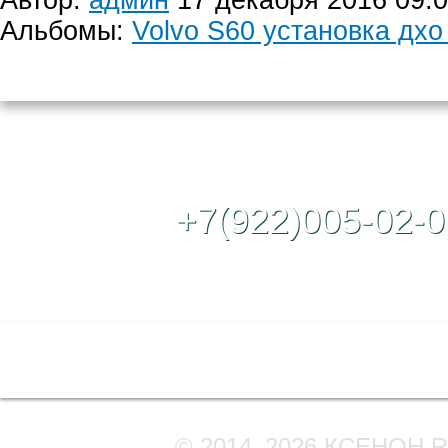
Автор:
админ
17 декабря 2016 09:
Альбомы:
Volvo S60 установка дх
Контактный те
+7(922)005-02-0
Полная версия сайта
© 2014–2026 КСЕНОН 