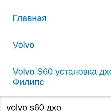
Главная
Volvo
Volvo S60 установка дх
Филипс
volvo s60 дхо