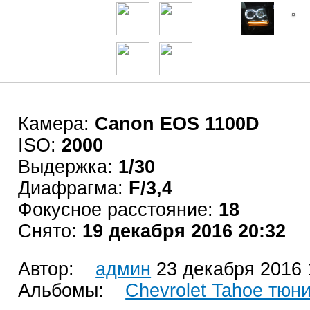
Камера:
Canon EOS 1100D
ISO:
2000
Выдержка:
1/30
Диафрагма:
F/3,4
Фокусное расстояние:
18
Снято:
19 декабря 2016 20:32
Автор:
админ
23 декабря 2016 
Альбомы:
Chevrolet Tahoe тюн