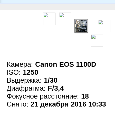
Камера:
Canon EOS 1100D
ISO:
1250
Выдержка:
1/30
Диафрагма:
F/3,4
Фокусное расстояние:
18
Снято:
21 декабря 2016 10:33