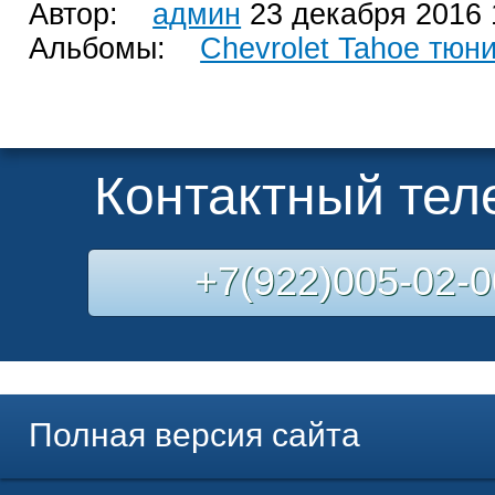
Автор:
админ
23 декабря 2016 
Альбомы:
Chevrolet Tahoe тюн
Контактный те
+7(922)005-02-0
Полная версия сайта