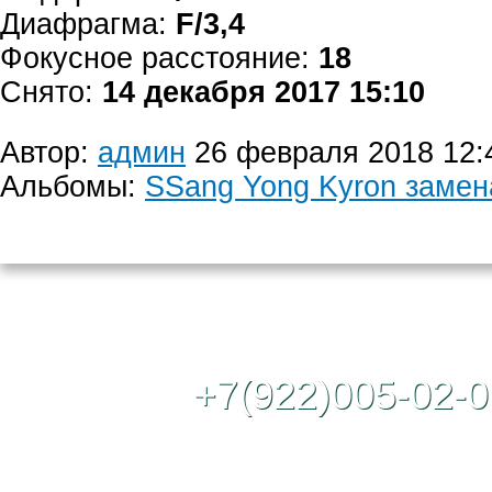
Диафрагма:
F/3,4
Фокусное расстояние:
18
Снято:
14 декабря 2017 15:10
Автор:
админ
26 февраля 2018 12:
Альбомы:
SSang Yong Kyron замен
Контактный те
+7(922)005-02-0