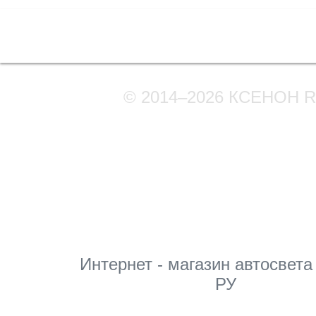
Полная версия сайта
© 2014–2026 КСЕНОН 
Мы в соцсетях
Интернет - магазин автосвета
РУ