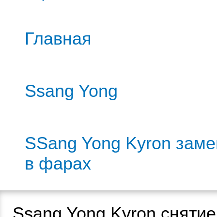
Главная
Ssang Yong
SSang Yong Kyron заме
в фарах
Ssang Yong Kyron сняти