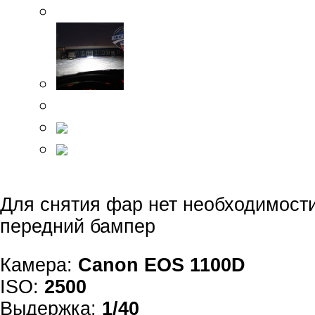
Для снятия фар нет необходимост
передний бампер
Камера:
Canon EOS 1100D
ISO:
2500
Выдержка:
1/40