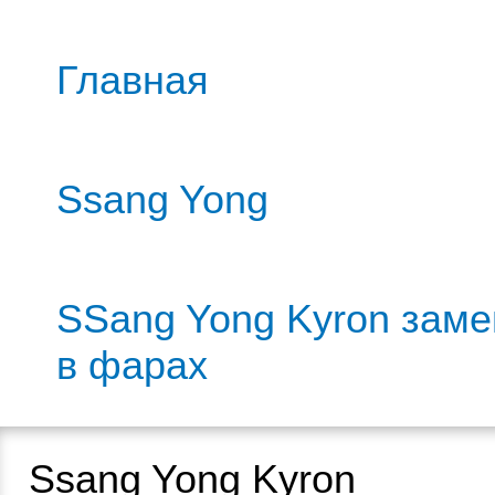
Главная
Ssang Yong
SSang Yong Kyron заме
в фарах
Ssang Yong Kyron