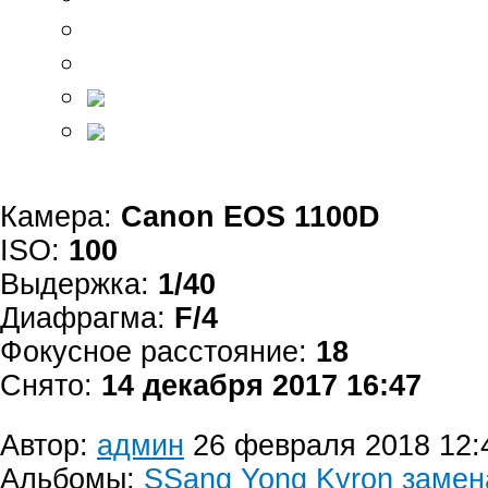
Камера:
Canon EOS 1100D
ISO:
100
Выдержка:
1/40
Диафрагма:
F/4
Фокусное расстояние:
18
Снято:
14 декабря 2017 16:47
Автор:
админ
26 февраля 2018 12:
Альбомы:
SSang Yong Kyron замен